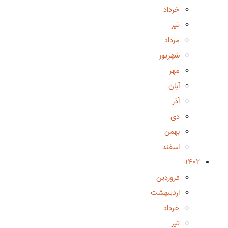
خرداد
تیر
مرداد
شهریور
مهر
آبان
آذر
دی
بهمن
اسفند
1402
فروردین
اردیبهشت
خرداد
تیر