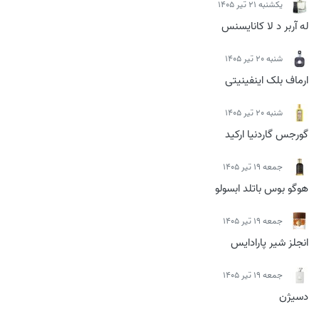
يكشنبه 21 تیر 1405
له آربر د لا کانایسنس
شنبه 20 تیر 1405
ارماف بلک اینفینیتی
شنبه 20 تیر 1405
گورجس گاردنیا ارکید
جمعه 19 تیر 1405
هوگو بوس باتلد ابسولو
جمعه 19 تیر 1405
انجلز شیر پارادایس
جمعه 19 تیر 1405
دسیژن