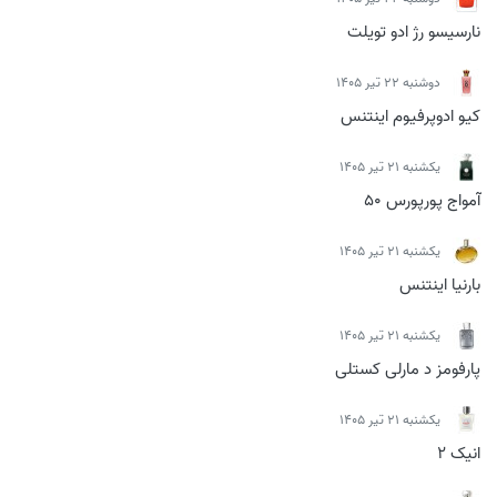
نارسیسو رژ ادو تویلت
دوشنبه 22 تیر 1405
کیو ادوپرفیوم اینتنس
يكشنبه 21 تیر 1405
آمواج پورپورس 50
يكشنبه 21 تیر 1405
بارنیا اینتنس
يكشنبه 21 تیر 1405
پارفومز د مارلی کستلی
يكشنبه 21 تیر 1405
انیک 2