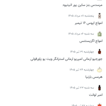
مرسدس بنز ساین یور اتیتیود
پنجشنبه 08 مرداد 1405
امواج اپوس 16 تیمبر
سه شنبه 06 مرداد 1405
امواج اگزیستنس
چهارشنبه 31 تیر 1405
جورجیو ارمانی امپریو ارمانی استرانگر ویت یو پاورفولی
چهارشنبه 24 تیر 1405
هرمس بارنیا
سه شنبه 23 تیر 1405
امبر لوانت
دوشنبه 22 تیر 1405