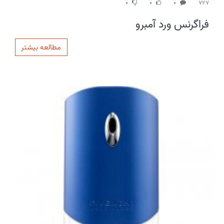
0
0
0
727
فراگرنس ورد آمبرو
مطالعه بیشتر