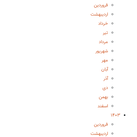
فروردین
اردیبهشت
خرداد
تیر
مرداد
شهریور
مهر
آبان
آذر
دی
بهمن
اسفند
1403
فروردین
اردیبهشت