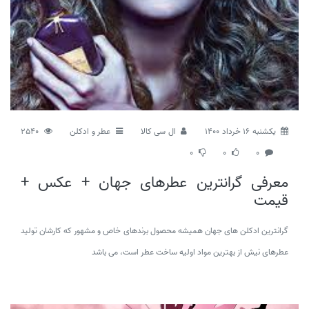
يكشنبه 16 خرداد 1400
ال سی کالا
عطر و ادکلن
2540
0
0
0
معرفی گرانترین عطرهای جهان + عکس +
قیمت
گرانترین ادکلن های جهان همیشه محصول برندهای خاص و مشهور که کارشان تولید
عطرهای نیش از بهترین مواد اولیه ساخت عطر است، می باشد