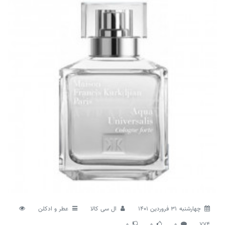
چهارشنبه 31 فروردین 1401
ال سی کالا
عطر و ادکلن
0
0
0
774