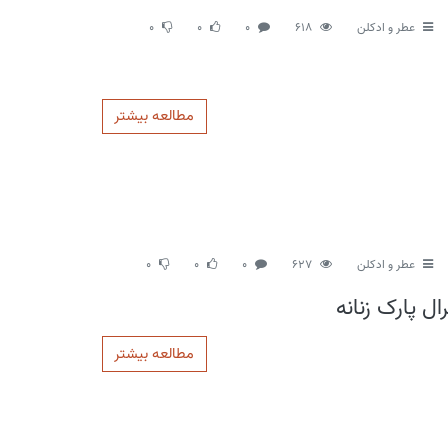
عطر و ادکلن
618
0
0
0
مطالعه بیشتر
عطر و ادکلن
627
0
0
0
ال پارک زنانه
مطالعه بیشتر