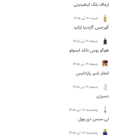
ارماف بلک اینفینیتی
شنبه 20 تیر 1405
گورجس گاردنیا ارکید
جمعه 19 تیر 1405
هوگو بوس باتلد ابسولو
جمعه 19 تیر 1405
انجلز شیر پارادایس
جمعه 19 تیر 1405
دسیژن
پنجشنبه 18 تیر 1405
لی سنس دی وول
پنجشنبه 18 تیر 1405