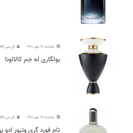
يكشنبه 18 مهر 1400
ال سی کالا
بولگاری له جم کالالونا
يكشنبه 18 مهر 1400
ال سی کالا
تام فورد گری وتیور ادو پ