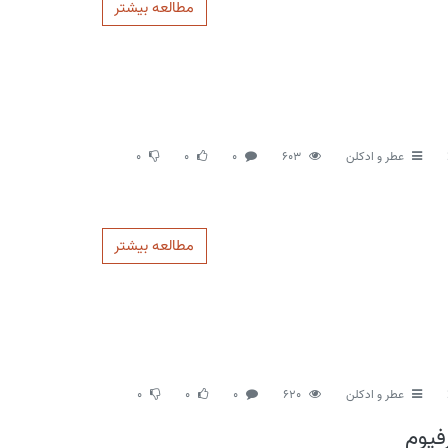
مطالعه بیشتر
عطر و ادکلن
603
0
0
0
مطالعه بیشتر
عطر و ادکلن
620
0
0
0
رفیوم