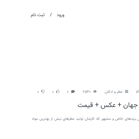
/
ورود
ثبت نام
لا
عطر و ادکلن
2540
0
0
0
ی جهان + عکس + قیمت
برندهای خاص و مشهور که کارشان تولید عطرهای نیش از بهترین مواد