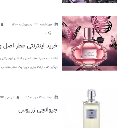
چهارشنبه 22 اردیبهشت 1400
0
خرید اینترنتی عطر اصل و
انتخاب و خرید عطر اصل و ادکلن اورجینال ب
درگیر کند. اینکه برای خرید یک عطر مناسب 
دوشنبه 19 مهر 1400
ال سی کالا
جیوانچی زریوس