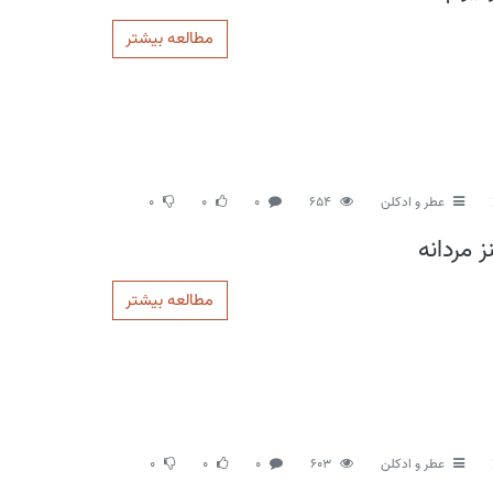
مطالعه بیشتر
عطر و ادکلن
654
0
0
0
 مردانه
مطالعه بیشتر
عطر و ادکلن
603
0
0
0