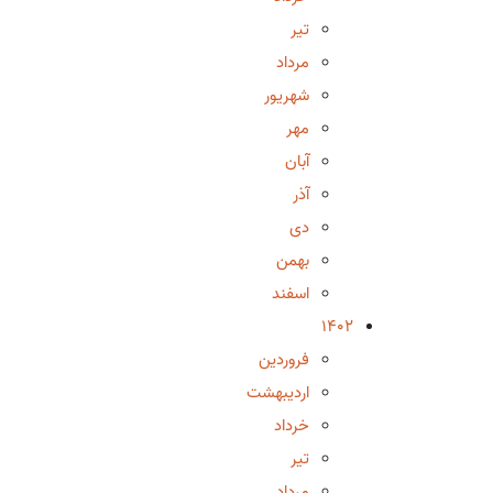
تیر
مرداد
شهریور
مهر
آبان
آذر
دی
بهمن
اسفند
1402
فروردین
اردیبهشت
خرداد
تیر
مرداد