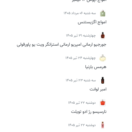
سه شنبه 06 مرداد 1405
امواج اگزیستنس
چهارشنبه 31 تیر 1405
جورجیو ارمانی امپریو ارمانی استرانگر ویت یو پاورفولی
چهارشنبه 24 تیر 1405
هرمس بارنیا
سه شنبه 23 تیر 1405
امبر لوانت
دوشنبه 22 تیر 1405
نارسیسو رژ ادو تویلت
دوشنبه 22 تیر 1405