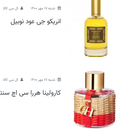
شنبه 17 مهر 1400
ال سی کالا
انریکو جی عود نوبیل
شنبه 17 مهر 1400
ال سی کالا
کارولینا هررا سی اچ سنتر