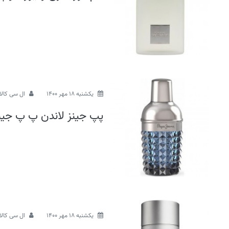
يكشنبه 18 مهر 1400
ال سی کالا
پپ جینز لاندن پ پ جینز
يكشنبه 18 مهر 1400
ال سی کالا