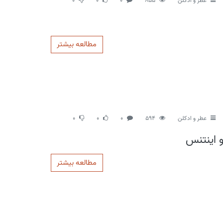
عطر و ادکلن
855
0
0
0
مطالعه بیشتر
عطر و ادکلن
594
0
0
0
و اینتنس
مطالعه بیشتر