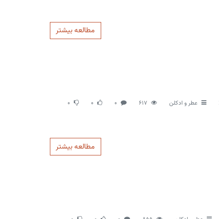
مطالعه بیشتر
عطر و ادکلن
617
0
0
0
مطالعه بیشتر