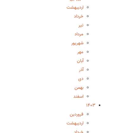
اردیبهشت
خرداد
تیر
مرداد
شهریور
مهر
آبان
آذر
دی
بهمن
اسفند
1403
فروردین
اردیبهشت
خرداد