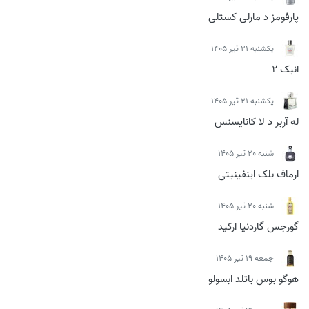
پارفومز د مارلی کستلی
يكشنبه 21 تیر 1405
انیک 2
يكشنبه 21 تیر 1405
له آربر د لا کانایسنس
شنبه 20 تیر 1405
ارماف بلک اینفینیتی
شنبه 20 تیر 1405
گورجس گاردنیا ارکید
جمعه 19 تیر 1405
هوگو بوس باتلد ابسولو