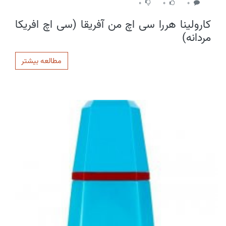
0
0
0
کارولینا هررا سی اچ من آفریقا (سی اچ افریکا
مردانه)
مطالعه بیشتر