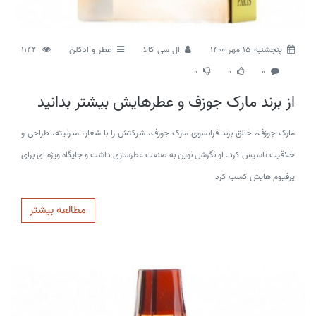
پنجشنبه 15 مهر 1400
ال سی کالا
عطر و ادکلن
1144
0
0
0
از برند مارک جوزف و عطرهایش بیشتر بدانید
مارک جوزف، خالق برند فرانسوی مارک جوزف، شرکتش را با شعار، مدرنیته، طراحی و
خلاقیت تاسیس کرد. او نگرشی نوین به صنعت عطرسازی داشت و جایگاه ویژه ای برای
پرفیوم هایش کسب کرد
مطالعه بیشتر