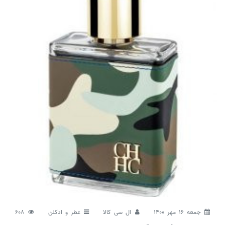
جمعه 16 مهر 1400
ال سی کالا
عطر و ادکلن
608