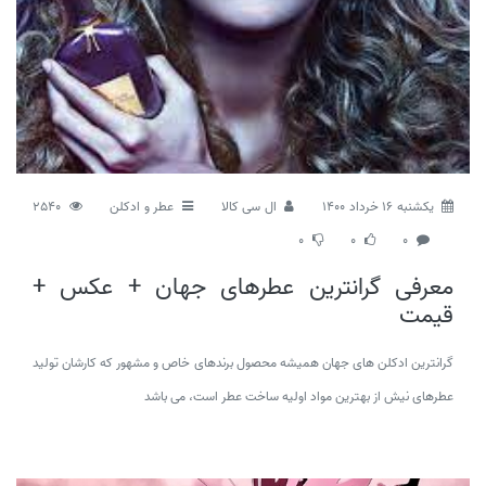
يكشنبه 16 خرداد 1400
ال سی کالا
عطر و ادکلن
2540
0
0
0
معرفی گرانترین عطرهای جهان + عکس +
قیمت
گرانترین ادکلن های جهان همیشه محصول برندهای خاص و مشهور که کارشان تولید
عطرهای نیش از بهترین مواد اولیه ساخت عطر است، می باشد