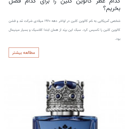
کدام عطر کالوین کلین را برای کدام فصل
بخریم؟
شخصی آمریکایی به نام کالوین کلین در اواخر دهه 1960 میلادی شرکت مُد و فشن
کالوین کلین را تاسیس کرد. سبک این برند از همان ابتدا کلاسیک و بسیار مینیمال
بود.
مطالعه بیشتر