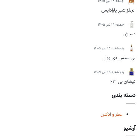
جمعه 19 تیر 1405
انجلز شیر پارادایس
جمعه 19 تیر 1405
دسیژن
پنجشنبه 18 تیر 1405
لی سنس دی وول
پنجشنبه 18 تیر 1405
نیشان بی 612
دسته بندی
عطر و ادکلن
آرشیو